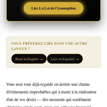
Lire La Loi de l'Assomption
VOUS PRÉFÉREZ LIRE DANS UNE AUTRE
LANGUE ?
Read in English →
Leer en Español →
Vous avez tous déjà regardé en arrière une chaîne
d'événements improbables qui a mené à la réalisation
d'un de vos désirs — des moments qui semblaient