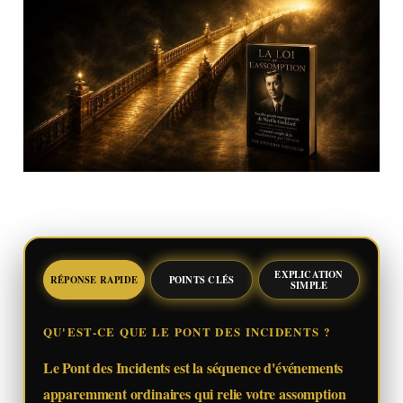
EXPLICATION
RÉPONSE RAPIDE
POINTS CLÉS
SIMPLE
QU'EST-CE QUE LE PONT DES INCIDENTS ?
Le Pont des Incidents est la séquence d'événements
apparemment ordinaires qui relie votre assomption