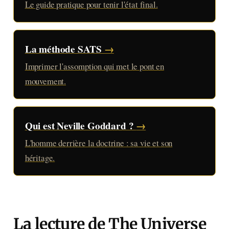
Le guide pratique pour tenir l'état final.
La méthode SATS
→
Imprimer l'assomption qui met le pont en
mouvement.
Qui est Neville Goddard ?
→
L'homme derrière la doctrine : sa vie et son
héritage.
La lecture de The Universe