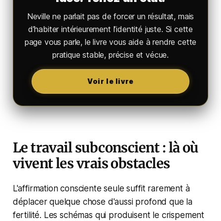
Neville ne parlait pas de forcer un résultat, mais
d’habiter intérieurement l’identité juste. Si cette
page vous parle, le livre vous aide à rendre cette
pratique stable, précise et vécue.
Voir le livre
Le travail subconscient : là où
vivent les vrais obstacles
L'affirmation consciente seule suffit rarement à
déplacer quelque chose d'aussi profond que la
fertilité. Les schémas qui produisent le crispement