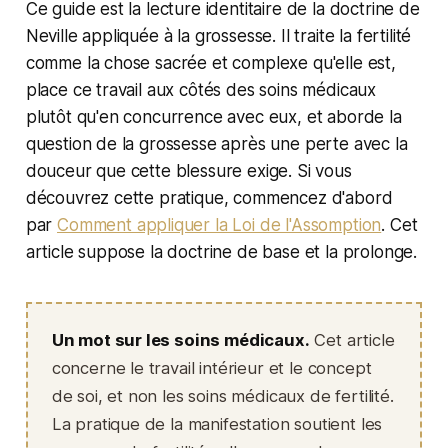
Ce guide est la lecture identitaire de la doctrine de
Neville appliquée à la grossesse. Il traite la fertilité
comme la chose sacrée et complexe qu'elle est,
place ce travail aux côtés des soins médicaux
plutôt qu'en concurrence avec eux, et aborde la
question de la grossesse après une perte avec la
douceur que cette blessure exige. Si vous
découvrez cette pratique, commencez d'abord
par
Comment appliquer la Loi de l'Assomption
. Cet
article suppose la doctrine de base et la prolonge.
Un mot sur les soins médicaux.
Cet article
concerne le travail intérieur et le concept
de soi, et non les soins médicaux de fertilité.
La pratique de la manifestation soutient les