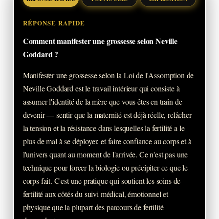
RÉPONSE RAPIDE
Comment manifester une grossesse selon Neville
Goddard ?
Manifester une grossesse selon la Loi de l'Assomption de
Neville Goddard est le travail intérieur qui consiste à
assumer l'identité de la mère que vous êtes en train de
devenir — sentir que la maternité est déjà réelle, relâcher
la tension et la résistance dans lesquelles la fertilité a le
plus de mal à se déployer, et faire confiance au corps et à
l'univers quant au moment de l'arrivée. Ce n'est pas une
technique pour forcer la biologie ou précipiter ce que le
corps fait. C'est une pratique qui soutient les soins de
fertilité aux côtés du suivi médical, émotionnel et
physique que la plupart des parcours de fertilité