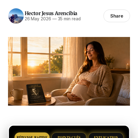
Hector Jesus Arencibia
Share
26 May 2026
—
35 min read
RÉPONSE RAPIDE
POINTS CLÉS
EXPLICATION