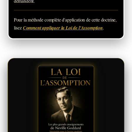
demandent.
Pour la méthode complète d'application de cette doctrine,
lisez
Comment appliquer la Loi de l'Assomption
.