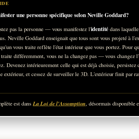
IDE
ester une personne spécifique selon Neville Goddard?
identité
tez pas la personne — vous manifestez l'
dans laquelle
us. Neville Goddard enseignait que tous sont vous projeté à l'ext
u'un vous traite reflète l'état intérieur que vous portez. Pour 
 traite différemment, vous ne la changez pas — vous changez l'
z. Devenez intérieurement celle qui est déjà choisie, persistez 
extérieur, et cessez de surveiller le 3D. L'extérieur finit par ra
mplète est dans
La Loi de l'Assomption
, désormais disponible e