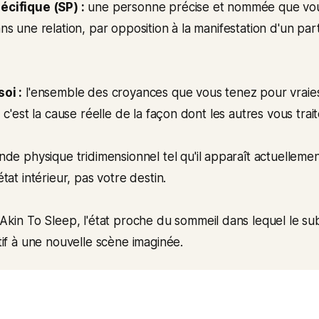
cifique (SP) :
une personne précise et nommée que vou
ns une relation, par opposition à la manifestation d'un par
oi :
l'ensemble des croyances que vous tenez pour vraies 
 c'est la cause réelle de la façon dont les autres vous trait
de physique tridimensionnel tel qu'il apparaît actuellement.
tat intérieur, pas votre destin.
Akin To Sleep, l'état proche du sommeil dans lequel le su
tif à une nouvelle scène imaginée.