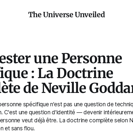
The Universe Unveiled
ester une Personne
ique : La Doctrine
ète de Neville Godda
personne spécifique n'est pas une question de techni
'un. C'est une question d'identité — devenir intérieure
personne veut déjà être. La doctrine complète selon 
n et sans flou.