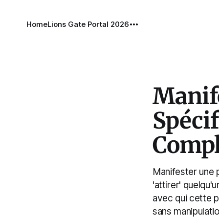
Home
Lions Gate Portal 2026
Manif
Spécif
Compl
Manifester une 
'attirer' quelqu
avec qui cette 
sans manipulatio