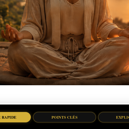
 RAPIDE
POINTS CLÉS
EXPLI