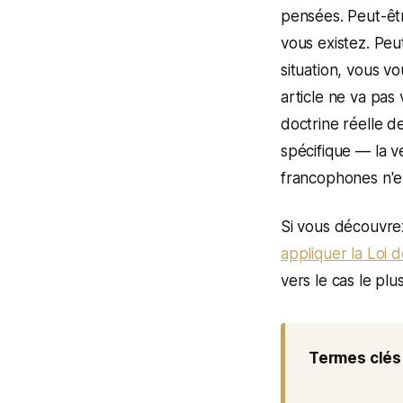
pensées. Peut-êtr
vous existez. Peu
situation, vous v
article ne va pas
doctrine réelle d
spécifique — la v
francophones n'e
Si vous découvre
appliquer la Loi 
vers le cas le pl
Termes clés 