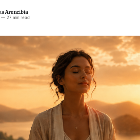
us Arencibia
—
27 min read