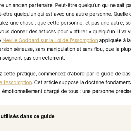
e un ancien partenaire. Peut-être quelqu'un qui ne sait 
t-être quelqu'un qui est avec une autre personne. Quelle q
oulez une chose : que cette personne, et pas une autre, so
 vous donner des astuces pour « attirer » quelqu'un. Il va 
e
Neville Goddard sur la Loi de l'Assomption
appliquée à l
ersion sérieuse, sans manipulation et sans flou, que la pl
nseignent pas correctement.
z cette pratique, commencez d'abord par le guide de bas
de l'Assomption
. Cet article suppose la doctrine fondament
us émotionnellement chargé de tous : une personne précise
utilisés dans ce guide