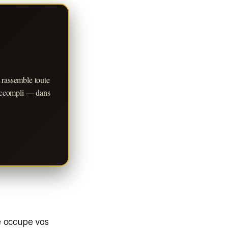
 rassemble toute
r accompli — dans
e occupe vos