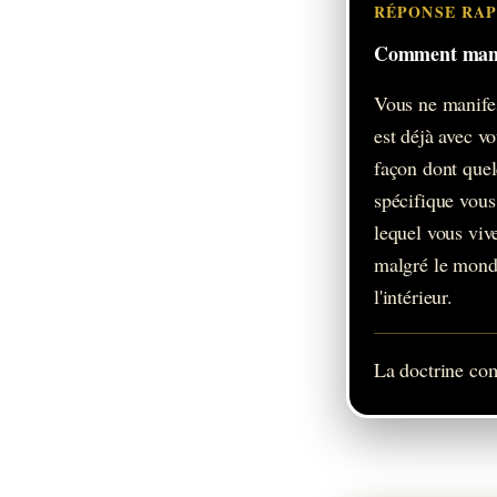
RÉPONSE RAP
Comment manif
Vous ne manifes
est déjà avec vo
façon dont quelq
spécifique vous
lequel vous vive
malgré le monde 
l'intérieur.
La doctrine co