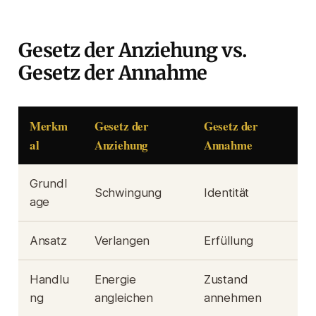
Gesetz der Anziehung vs.
Gesetz der Annahme
Merkm
Gesetz der
Gesetz der
al
Anziehung
Annahme
Grundl
Schwingung
Identität
age
Ansatz
Verlangen
Erfüllung
Handlu
Energie
Zustand
ng
angleichen
annehmen