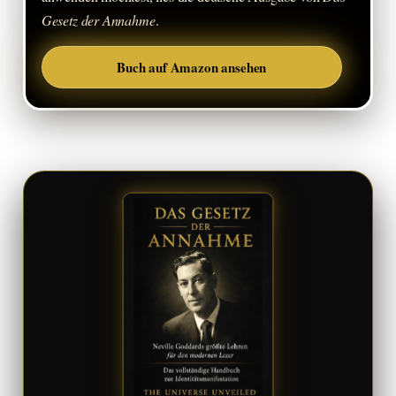
Gesetz der Annahme
.
Buch auf Amazon ansehen