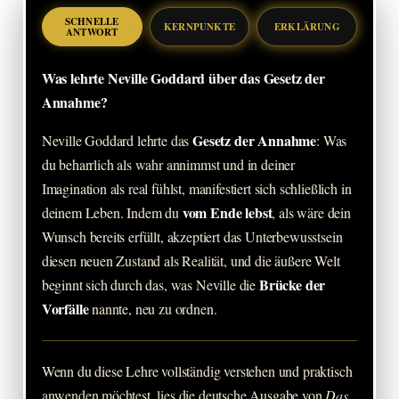
SCHNELLE
KERNPUNKTE
ERKLÄRUNG
ANTWORT
Was lehrte Neville Goddard über das Gesetz der
Annahme?
Gesetz der Annahme
Neville Goddard lehrte das
: Was
du beharrlich als wahr annimmst und in deiner
Imagination als real fühlst, manifestiert sich schließlich in
vom Ende lebst
deinem Leben. Indem du
, als wäre dein
Wunsch bereits erfüllt, akzeptiert das Unterbewusstsein
diesen neuen Zustand als Realität, und die äußere Welt
Brücke der
beginnt sich durch das, was Neville die
Vorfälle
nannte, neu zu ordnen.
Wenn du diese Lehre vollständig verstehen und praktisch
anwenden möchtest, lies die deutsche Ausgabe von
Das