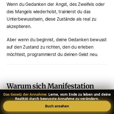
Wenn du Gedanken der Angst, des Zweifels oder
des Mangels wiederholst, trainierst du das
Unterbewusstsein, diese Zustände als real zu
akzeptieren.
Aber wenn du beginnst, deine Gedanken bewusst
auf den Zustand zu richten, den du erleben
möchtest, programmierst du deinen Geist neu.
Warum sich Manifestation
manchmal zu verzögern
Das Gesetz der Annahme:
Lerne, vom Ende zu leben und deine
Realität durch bewusste Annahme zu verändern.
scheint
Buch ansehen