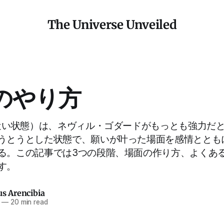
The Universe Unveiled
Sのやり方
に近い状態）は、ネヴィル・ゴダードがもっとも強力だ
うとうとした状態で、願いが叶った場面を感情ととも
る。この記事では3つの段階、場面の作り方、よくあ
す。
us Arencibia
—
20 min read