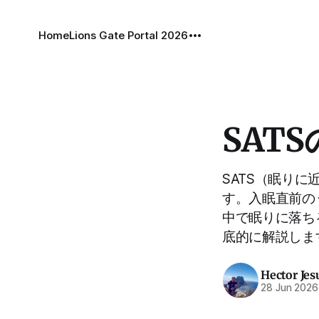
Home
Lions Gate Portal 2026
SAT
SATS（眠り
す。入眠直前の
中で眠りに落ち
底的に解説しま
Hector Jes
28 Jun 2026