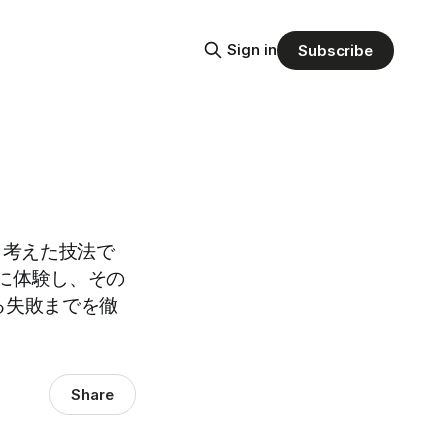
Sign in
Subscribe
と考えた技法で
に体験し、その
る失敗までを徹
Share