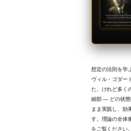
想定の法則を学ぶ
ヴィル・ゴダー
た。けれど多く
細部 — どの状
まま実践し、効
す。理論の全体
をご覧ください