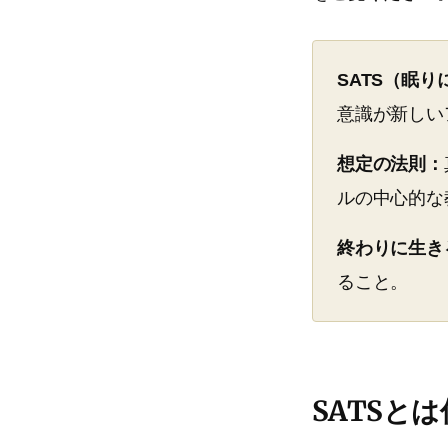
SATS（眠
意識が新しい
想定の法則：
ルの中心的な
終わりに生き
ること。
SATSと