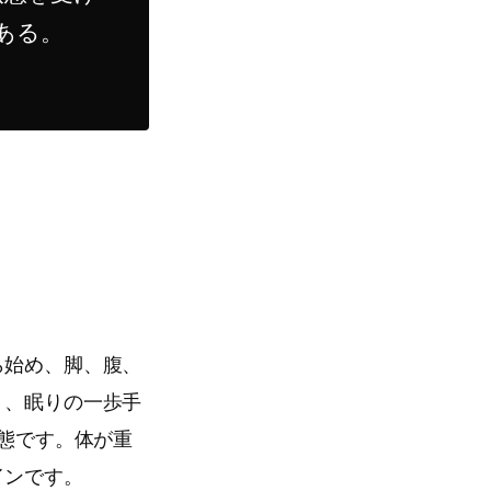
ある。
ら始め、脚、腹、
く、眠りの一歩手
状態です。体が重
インです。