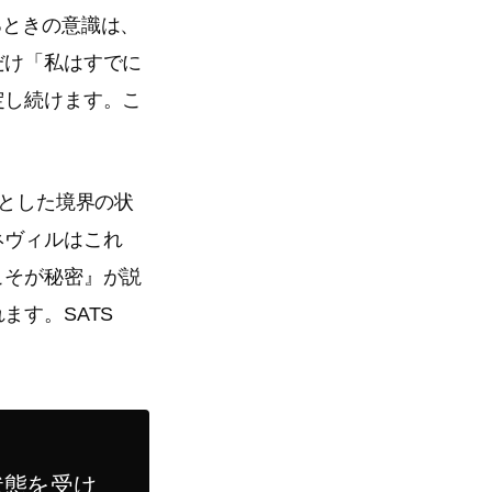
ているときの意識は、
だけ「私はすでに
定し続けます。こ
とした境界の状
ネヴィルはこれ
こそが秘密』が説
ます。SATS
状態を受け