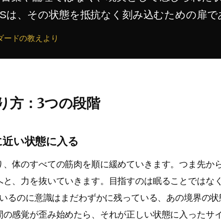
TSは、その状態を抵抗なく刻み込むための扉で
ダードの教えより
やり方：3つの段階
に近い状態に入る
り、体のすべての筋肉を順に緩めていきます。つま先か
へと、力を抜いていきます。目指すのは眠ることではな
っているのに意識はまだわずかに残っている、あの境界の
間の感覚が歪み始めたら、それが正しい状態に入ったサ