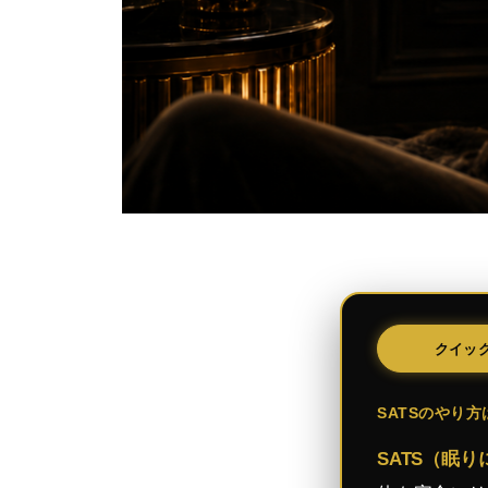
クイッ
SATSのやり方
SATS（眠