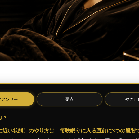
クアンサー
要点
やさし
は？
りに近い状態）のやり方は、毎晩眠りに入る直前に3つの段階