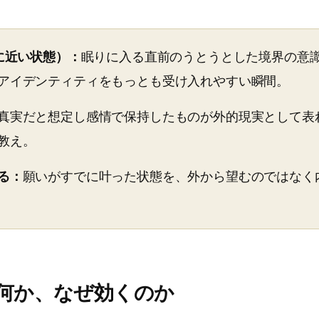
りに近い状態）：
眠りに入る直前のうとうとした境界の意
アイデンティティをもっとも受け入れやすい瞬間。
真実だと想定し感情で保持したものが外的現実として表
教え。
る：
願いがすでに叶った状態を、外から望むのではなく
は何か、なぜ効くのか