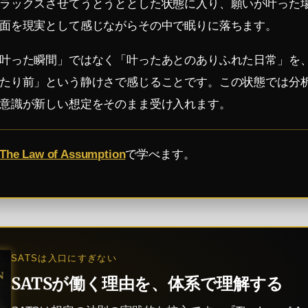
ラックスさせてうとうととした状態に入り、願いが叶った
面を現実として感じながらその中で眠りに落ちます。
叶った瞬間」ではなく「叶ったあとのありふれた日常」を
たり前」という静けさで感じることです。この状態では分
意識が新しい想定をそのまま受け入れます。
The Law of Assumption
で学べます。
SATSは入口にすぎない
SATSが働く理由を、体系で理解する