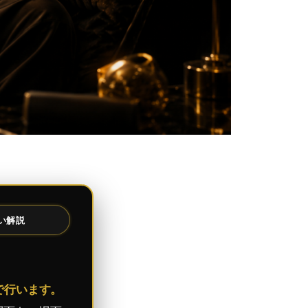
い解説
で行います。