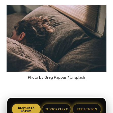
Photo by 
Greg Pappas
 / 
Unsplash
RESPUESTA
PUNTOS CLAVE
EXPLICACIÓN
RÁPIDA