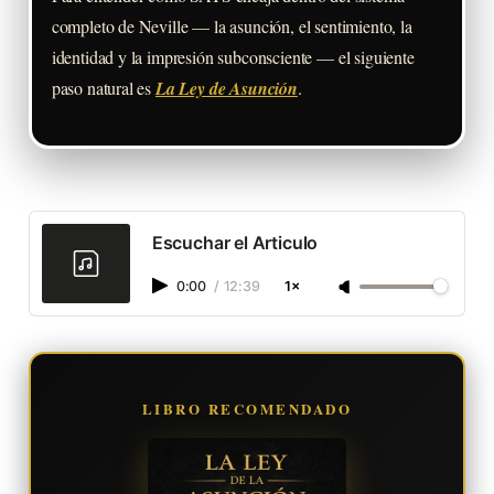
completo de Neville — la asunción, el sentimiento, la
identidad y la impresión subconsciente — el siguiente
paso natural es
La Ley de Asunción
.
Escuchar el Articulo
0:00
/
12:39
1×
LIBRO RECOMENDADO