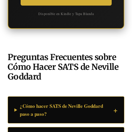
Disponible en Kindle y Tapa Blanda
Preguntas Frecuentes sobre
Cómo Hacer SATS de Neville
Goddard
¿Cómo hacer SATS de Neville Goddard
paso a paso?