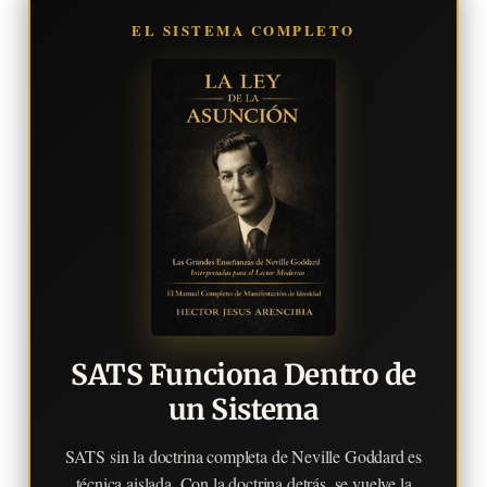
EL SISTEMA COMPLETO
SATS Funciona Dentro de
un Sistema
SATS sin la doctrina completa de Neville Goddard es
técnica aislada. Con la doctrina detrás, se vuelve la