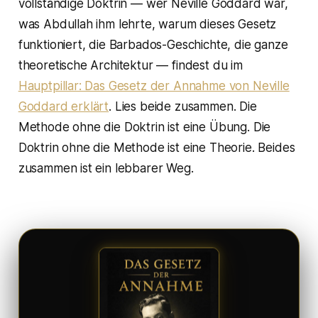
vollständige Doktrin — wer Neville Goddard war,
was Abdullah ihm lehrte, warum dieses Gesetz
funktioniert, die Barbados-Geschichte, die ganze
theoretische Architektur — findest du im
Hauptpillar: Das Gesetz der Annahme von Neville
Goddard erklärt
. Lies beide zusammen. Die
Methode ohne die Doktrin ist eine Übung. Die
Doktrin ohne die Methode ist eine Theorie. Beides
zusammen ist ein lebbarer Weg.