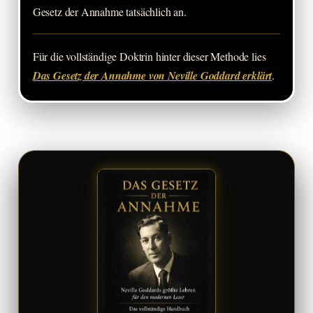
Gesetz der Annahme tatsächlich an.
Für die vollständige Doktrin hinter dieser Methode lies
Das Gesetz der Annahme von Neville Goddard erklärt
.