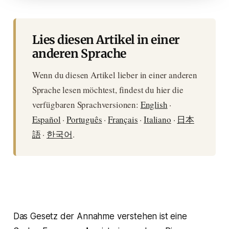
Lies diesen Artikel in einer
anderen Sprache
Wenn du diesen Artikel lieber in einer anderen
Sprache lesen möchtest, findest du hier die
verfügbaren Sprachversionen:
English
·
Español
·
Português
·
Français
·
Italiano
·
日本
語
·
한국어
.
Das Gesetz der Annahme verstehen ist eine