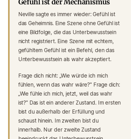
Gefühl ist der Mechanismus
Neville sagte es immer wieder:
Gefühl ist
das Geheimnis.
Eine Szene ohne Gefühl ist
eine Bildfolge, die das Unterbewusstsein
nicht registriert. Eine Szene mit echtem,
gefühltem Gefühl ist ein Befehl, den das
Unterbewusstsein als wahr akzeptiert.
Frage dich nicht: „Wie würde ich mich
fühlen, wenn das wahr wäre?" Frage dich:
„Wie fühle ich mich, jetzt, weil das wahr
ist?" Das ist ein anderer Zustand. Im ersten
bist du außerhalb der Erfüllung und
schaust hinein. Im zweiten bist du
innerhalb. Nur der zweite Zustand
beeindruckt das Unterbewusstsein.