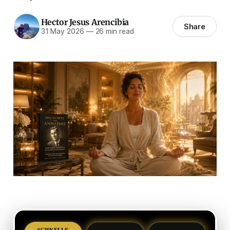
Hector Jesus Arencibia
Share
31 May 2026
—
26 min read