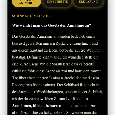
SCHNELLE
DIE SCHRITTE
ERKLÄRUNG
ANTWORT
SCHNELLE ANTWORT
Wie wendet man das Gesetz der Annahme an?
Das Gesetz der Annahme anwenden bedeutet, einen
bewusst gewählten inneren Zustand einzunehmen und
aus diesem Zustand zu leben, bevor die äußere Welt ihn
bestätigt. Definiere klar, was du dir wünschst, stelle dir
eine kurze Szene vor, die voraussetzt, dass es bereits
erfüllt ist, fühle diese Szene als real und halte den ganzen
Tag über einen inneren Dialog aufrecht, der mit diesem
Endergebnis übereinstimmt. Der Schlüssel liegt nicht in
der Anzahl der Wiederholungen, sondern in der Stabilität,
mit der du zum gewählten Zustand zurückkehrst.
Annehmen, fühlen, beharren
— und aufhören, zur
alten Geschichte zurückzukehren. So wendet man das