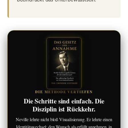
DIE METHODE VERTIEFEN
Die Schritte sind einfach. Die
Disziplin ist Rückkehr.
Neville lehrte nicht bloß Visualisierung. Er lehrte einen
Identitätswechsel: den Wunsch als erfüllt annehmen, in