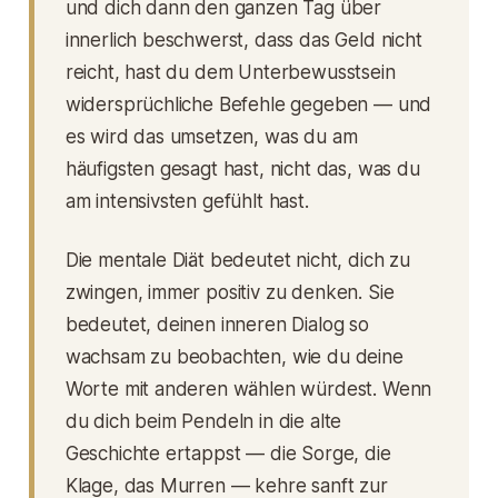
und dich dann den ganzen Tag über
innerlich beschwerst, dass das Geld nicht
reicht, hast du dem Unterbewusstsein
widersprüchliche Befehle gegeben — und
es wird das umsetzen, was du am
häufigsten gesagt hast, nicht das, was du
am intensivsten gefühlt hast.
Die mentale Diät bedeutet nicht, dich zu
zwingen, immer positiv zu denken. Sie
bedeutet, deinen inneren Dialog so
wachsam zu beobachten, wie du deine
Worte mit anderen wählen würdest. Wenn
du dich beim Pendeln in die alte
Geschichte ertappst — die Sorge, die
Klage, das Murren — kehre sanft zur