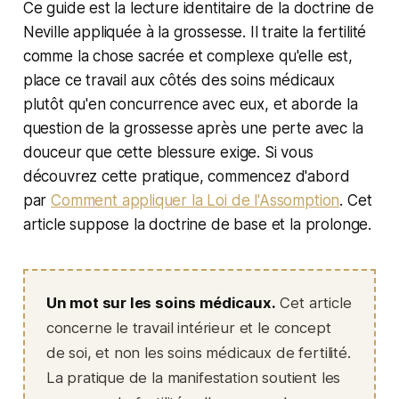
Ce guide est la lecture identitaire de la doctrine de
Neville appliquée à la grossesse. Il traite la fertilité
comme la chose sacrée et complexe qu'elle est,
place ce travail aux côtés des soins médicaux
plutôt qu'en concurrence avec eux, et aborde la
question de la grossesse après une perte avec la
douceur que cette blessure exige. Si vous
découvrez cette pratique, commencez d'abord
par
Comment appliquer la Loi de l'Assomption
. Cet
article suppose la doctrine de base et la prolonge.
Un mot sur les soins médicaux.
Cet article
concerne le travail intérieur et le concept
de soi, et non les soins médicaux de fertilité.
La pratique de la manifestation soutient les