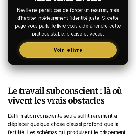
Neville ne parlait pas de forcer un résultat, mais
d’habiter intérieurement l’identité juste. Si cette
page vous parle, le livre vous aide à rendre cette
pratique stable, précise et vécue.
Voir le livre
Le travail subconscient : là où
vivent les vrais obstacles
L'affirmation consciente seule suffit rarement à
déplacer quelque chose d'aussi profond que la
fertilité. Les schémas qui produisent le crispement