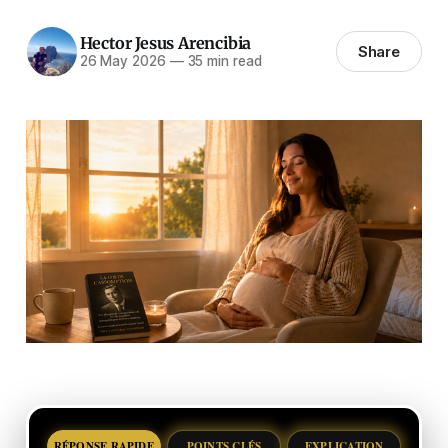
Hector Jesus Arencibia
Share
26 May 2026
—
35 min read
RÉPONSE RAPIDE
POINTS CLÉS
EXPLICATION