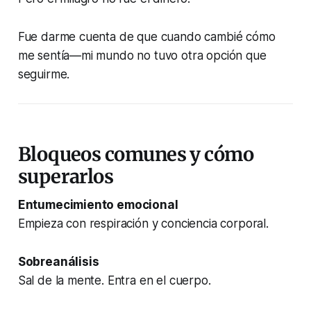
Fue darme cuenta de que cuando cambié cómo
me sentía—mi mundo no tuvo otra opción que
seguirme.
Bloqueos comunes y cómo
superarlos
Entumecimiento emocional
Empieza con respiración y conciencia corporal.
Sobreanálisis
Sal de la mente. Entra en el cuerpo.