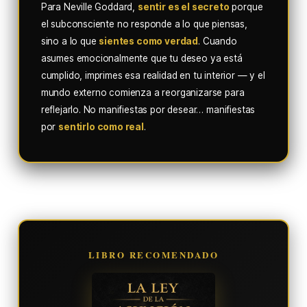
Para Neville Goddard,
sentir es el secreto
porque
el subconsciente no responde a lo que piensas,
sino a lo que
sientes como verdad
. Cuando
asumes emocionalmente que tu deseo ya está
cumplido, imprimes esa realidad en tu interior — y el
mundo externo comienza a reorganizarse para
reflejarlo. No manifiestas por desear… manifiestas
por
sentirlo como real
.
LIBRO RECOMENDADO