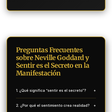
Preguntas Frecuentes
sobre Neville Goddard y
Sentir es el Secreto en la
Manifestación
1. ¿Qué significa “sentir es el secreto”?
+
2. ¿Por qué el sentimiento crea realidad?
+