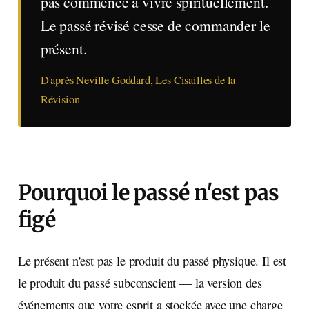
pas commencé à vivre spirituellement.
Le passé révisé cesse de commander le
présent.
D'après Neville Goddard, Les Cisailles de la
Révision
Pourquoi le passé n'est pas
figé
Le présent n'est pas le produit du passé physique. Il est
le produit du passé subconscient — la version des
événements que votre esprit a stockée avec une charge