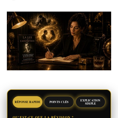
EXPLICATION
RÉPONSE RAPIDE
POINTS CLÉS
SIMPLE
QU'EST-CE QUE LA RÉVISION ?