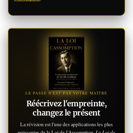
LE PASSÉ N'EST PAS VOTRE MAÎTRE
Réécrivez l'empreinte,
changez le présent
La révision est l'une des applications les plus
La Loi de
puissantes de la Loi de l'Assomption.