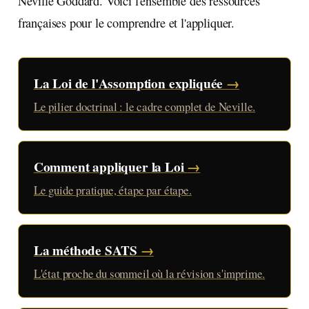
Neville Goddard. Voici l'ensemble des ressources
françaises pour le comprendre et l'appliquer.
La Loi de l'Assomption expliquée
→
Le pilier doctrinal : le cadre complet de Neville.
Comment appliquer la Loi
→
Le guide pratique, étape par étape.
La méthode SATS
→
L'état proche du sommeil où la révision s'imprime.