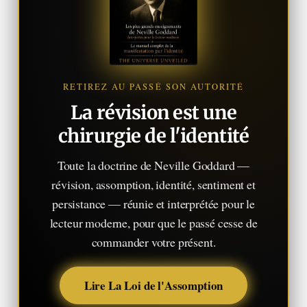
RETIREZ AU PASSÉ SON AUTORITÉ
La révision est une
chirurgie de l'identité
Toute la doctrine de Neville Goddard —
révision, assomption, identité, sentiment et
persistance — réunie et interprétée pour le
lecteur moderne, pour que le passé cesse de
commander votre présent.
Lire La Loi de l'Assomption