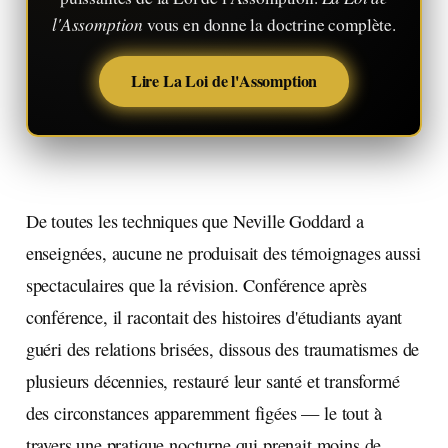
l'Assomption
vous en donne la doctrine complète.
Lire La Loi de l'Assomption
De toutes les techniques que Neville Goddard a
enseignées, aucune ne produisait des témoignages aussi
spectaculaires que la révision. Conférence après
conférence, il racontait des histoires d'étudiants ayant
guéri des relations brisées, dissous des traumatismes de
plusieurs décennies, restauré leur santé et transformé
des circonstances apparemment figées — le tout à
travers une pratique nocturne qui prenait moins de