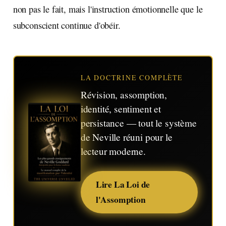
non pas le fait, mais l'instruction émotionnelle que le
subconscient continue d'obéir.
LA DOCTRINE COMPLÈTE
Révision, assomption,
identité, sentiment et
persistance — tout le système
de Neville réuni pour le
lecteur moderne.
Lire La Loi de
l'Assomption