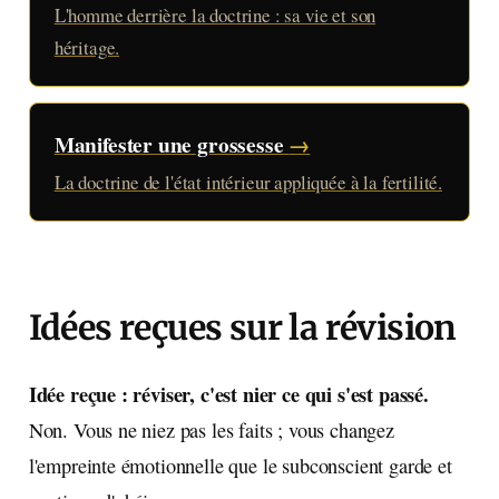
L'homme derrière la doctrine : sa vie et son
héritage.
Manifester une grossesse
→
La doctrine de l'état intérieur appliquée à la fertilité.
Idées reçues sur la révision
Idée reçue : réviser, c'est nier ce qui s'est passé.
Non. Vous ne niez pas les faits ; vous changez
l'empreinte émotionnelle que le subconscient garde et