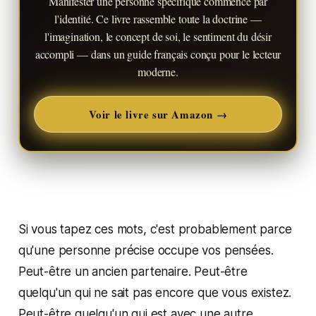
Manifester une personne spécifique commence par
l'identité. Ce livre rassemble toute la doctrine —
l'imagination, le concept de soi, le sentiment du désir
accompli — dans un guide français conçu pour le lecteur
moderne.
Voir le livre sur Amazon →
Si vous tapez ces mots, c'est probablement parce
qu'une personne précise occupe vos pensées.
Peut-être un ancien partenaire. Peut-être
quelqu'un qui ne sait pas encore que vous existez.
Peut-être quelqu'un qui est avec une autre