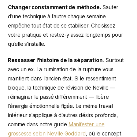
Changer constamment de méthode.
Sauter
d'une technique à l'autre chaque semaine
empêche tout état de se stabiliser. Choisissez
votre pratique et restez-y assez longtemps pour
qu'elle s'installe.
Ressasser l'histoire de la séparation.
Surtout
avec un ex. La rumination de la rupture vous
maintient dans l'ancien état. Si le ressentiment
bloque, la technique de révision de Neville —
réimaginer le passé différemment — libère
l'énergie émotionnelle figée. Le même travail
intérieur s'applique à d'autres désirs profonds,
comme dans notre guide
Manifester une
grossesse selon Neville Goddard
, où le concept