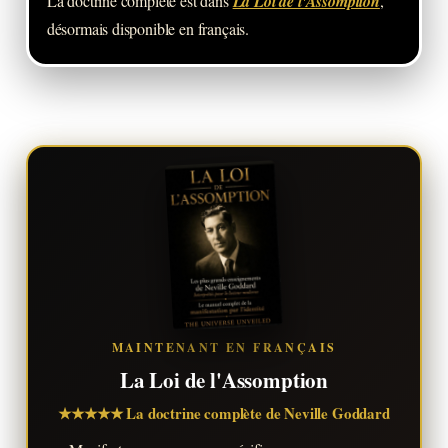
La doctrine complète est dans
La Loi de l'Assomption
,
désormais disponible en français.
MAINTENANT EN FRANÇAIS
La Loi de l'Assomption
★★★★★ La doctrine complète de Neville Goddard